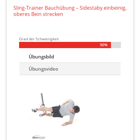
Sling-Trainer Bauchübung – Sidestaby einbeinig,
oberes Bein strecken
Grad der Schwierigkeit
90%
90%
Übungsbild
Übungsvideo