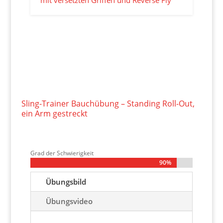
Sling-Trainer Bauchübung – Standing Roll-Out,
ein Arm gestreckt
Grad der Schwierigkeit
90%
90%
Übungsbild
Übungsvideo