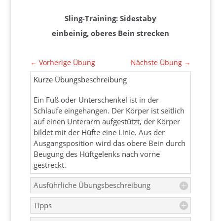
Sling-Training: Sidestaby
einbeinig, oberes Bein strecken
←
Vorherige Übung
Nächste Übung
→
Kurze Übungsbeschreibung
Ein Fuß oder Unterschenkel ist in der
Schlaufe eingehangen. Der Körper ist seitlich
auf einen Unterarm aufgestützt, der Körper
bildet mit der Hüfte eine Linie. Aus der
Ausgangsposition wird das obere Bein durch
Beugung des Hüftgelenks nach vorne
gestreckt.
Ausführliche Übungsbeschreibung
Tipps