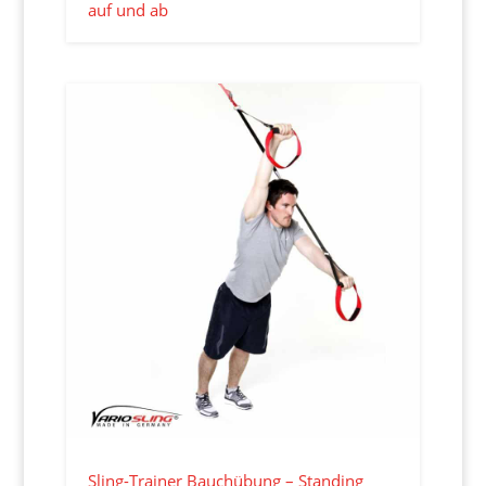
auf und ab
Sling-Trainer Bauchübung – Standing