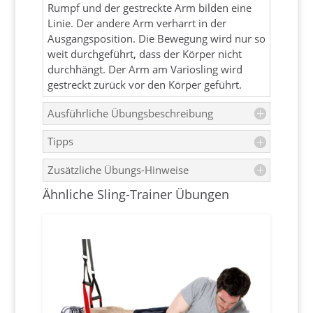
Rumpf und der gestreckte Arm bilden eine
Linie. Der andere Arm verharrt in der
Ausgangsposition. Die Bewegung wird nur so
weit durchgeführt, dass der Körper nicht
durchhängt. Der Arm am Variosling wird
gestreckt zurück vor den Körper geführt.
Ausführliche Übungsbeschreibung
Tipps
Zusätzliche Übungs-Hinweise
Ähnliche Sling-Trainer Übungen