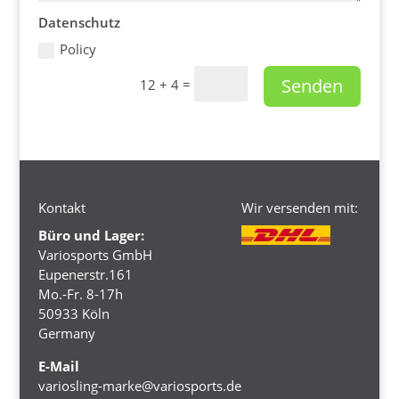
Datenschutz
Policy
Senden
=
12 + 4
Kontakt
Wir versenden mit:
Büro und Lager:
Variosports GmbH
Eupenerstr.161
Mo.-Fr. 8-17h
50933 Köln
Germany
E-Mail
variosling-marke@variosports.de