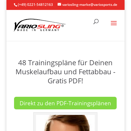
(+49) 0221-54812163
variosling-marke@variosports.de
48 Trainingspläne für Deinen
Muskelaufbau und Fettabbau -
Gratis PDF!
Direkt zu den PDF-Trainingsplänen