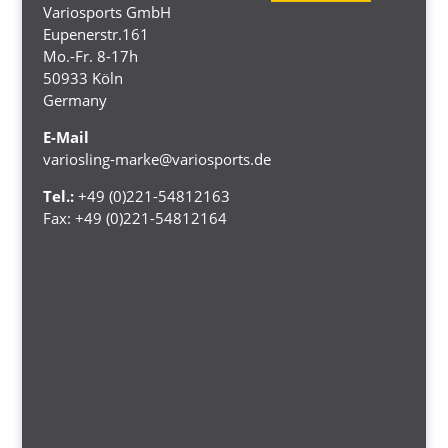
Variosports GmbH
Eupenerstr.161
Mo.-Fr. 8-17h
50933 Köln
Germany
E-Mail
variosling-marke@variosports.de
Tel.:
+49 (0)221-54812163
Fax:
+49 (0)221-54812164