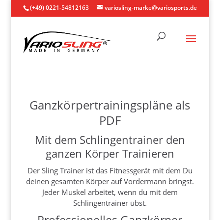
(+49) 0221-54812163
variosling-marke@variosports.de
Ganzkörpertrainingspläne als
PDF
Mit dem Schlingentrainer den
ganzen Körper Trainieren
Der Sling Trainer ist das Fitnessgerät mit dem Du
deinen gesamten Körper auf Vordermann bringst.
Jeder Muskel arbeitet, wenn du mit dem
Schlingentrainer übst.