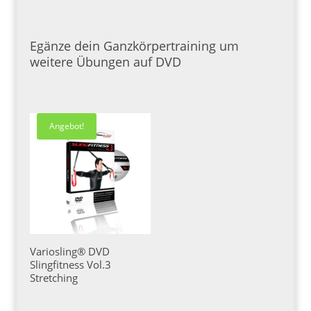
Egänze dein Ganzkörpertraining um
weitere Übungen auf DVD
Angebot!
Variosling® DVD
Slingfitness Vol.3
Stretching