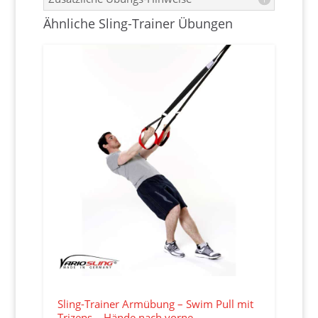
Ähnliche Sling-Trainer Übungen
Sling-Trainer Armübung – Swim Pull mit
Trizeps – Hände nach vorne