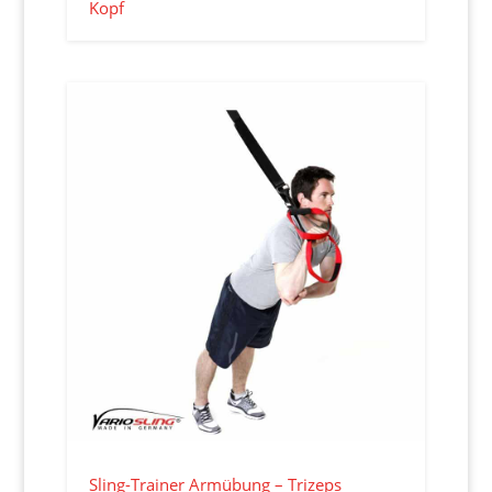
Kopf
Sling-Trainer Armübung – Trizeps