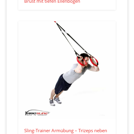
Brust mit tiefen Ellenbogen
Sling-Trainer Armübung – Trizeps neben