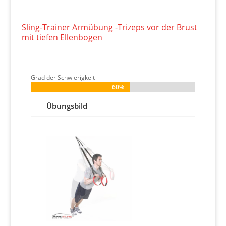
Sling-Trainer Armübung -Trizeps vor der Brust
mit tiefen Ellenbogen
Grad der Schwierigkeit
60%
60%
Übungsbild