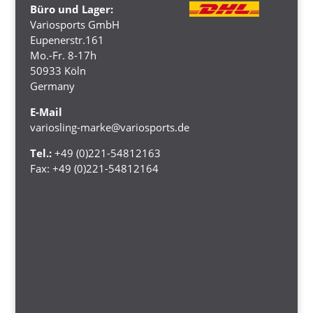
Büro und Lager:
Variosports GmbH
Eupenerstr.161
Mo.-Fr. 8-17h
50933 Köln
Germany
E-Mail
variosling-marke@variosports.de
Tel.:
+49 (0)221-54812163
Fax:
+49 (0)221-54812164