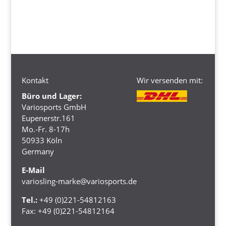
Kontakt
Wir versenden mit:
Büro und Lager:
Variosports GmbH
Eupenerstr.161
Mo.-Fr. 8-17h
50933 Köln
Germany
E-Mail
variosling-marke@variosports.de
Tel.:
+49 (0)221-54812163
Fax:
+49 (0)221-54812164