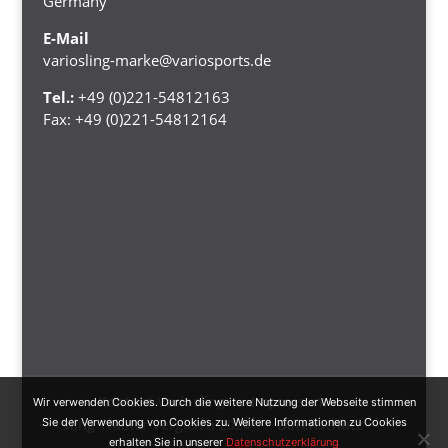
Germany
E-Mail
variosling-marke@variosports.de
Tel.:
+49 (0)221-54812163
Fax:
+49 (0)221-54812164
Kontakt Variosling
Impressum
Wir verwenden Cookies. Durch die weitere Nutzung der Webseite stimmen
Sling Trainer Vergleich 2024
Datenschutz
Sie der Verwendung von Cookies zu. Weitere Informationen zu Cookies
erhalten Sie in unserer
Datenschutzerklärung
AGB