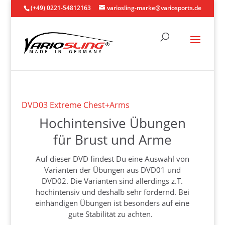
(+49) 0221-54812163
variosling-marke@variosports.de
DVD03 Extreme Chest+Arms
Hochintensive Übungen
für Brust und Arme
Auf dieser DVD findest Du eine Auswahl von
Varianten der Übungen aus DVD01 und
DVD02. Die Varianten sind allerdings z.T.
hochintensiv und deshalb sehr fordernd. Bei
einhändigen Übungen ist besonders auf eine
gute Stabilität zu achten.