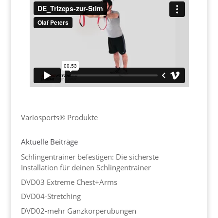
Variosports® Produkte
Aktuelle Beiträge
Schlingentrainer befestigen: Die sicherste
Installation für deinen Schlingentrainer
DVD03 Extreme Chest+Arms
DVD04-Stretching
DVD02-mehr Ganzkörperübungen