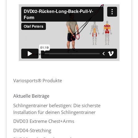
Variosports® Produkte
Aktuelle Beiträge
Schlingentrainer befestigen: Die sicherste
Installation für deinen Schlingentrainer
DVD03 Extreme Chest+Arms
DVD04-Stretching