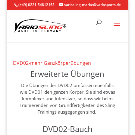
(+49) 0221-54812163
variosling-marke@variosports.de
DVD02-mehr Ganzkörperübungen
Erweiterte Übungen
Die Übungen der DVD02 umfassen ebenfalls
wie DVD01 den ganzen Körper. Sie sind etwas
komplexer und intensiver, so dass wir beim
Trainierenden von Grundfertigkeiten des Sling
Trainings ausgegangen sind.
DVD02-Bauch