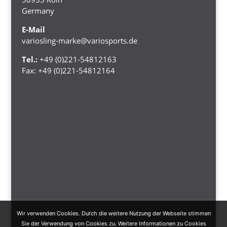
Germany
E-Mail
variosling-marke@variosports.de
Tel.:
+49 (0)221-54812163
Fax:
+49 (0)221-54812164
Kontakt Variosling
Impressum
Wir verwenden Cookies. Durch die weitere Nutzung der Webseite stimmen
Sie der Verwendung von Cookies zu. Weitere Informationen zu Cookies
Sling Trainer Vergleich 2024
Datenschutz