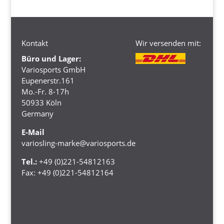
Kontakt
Wir versenden mit:
Büro und Lager:
Variosports GmbH
Eupenerstr.161
Mo.-Fr. 8-17h
50933 Köln
Germany
E-Mail
variosling-marke@variosports.de
Tel.:
+49 (0)221-54812163
Fax:
+49 (0)221-54812164