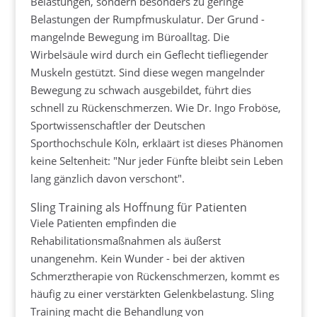
Belastungen, sondern besonders zu geringe
Belastungen der Rumpfmuskulatur. Der Grund -
mangelnde Bewegung im Büroalltag. Die
Wirbelsäule wird durch ein Geflecht tiefliegender
Muskeln gestützt. Sind diese wegen mangelnder
Bewegung zu schwach ausgebildet, führt dies
schnell zu Rückenschmerzen. Wie Dr. Ingo Froböse,
Sportwissenschaftler der Deutschen
Sporthochschule Köln, erklaärt ist dieses Phänomen
keine Seltenheit: "Nur jeder Fünfte bleibt sein Leben
lang gänzlich davon verschont".
Sling Training als Hoffnung für Patienten
Viele Patienten empfinden die
Rehabilitationsmaßnahmen als äußerst
unangenehm. Kein Wunder - bei der aktiven
Schmerztherapie von Rückenschmerzen, kommt es
häufig zu einer verstärkten Gelenkbelastung. Sling
Training macht die Behandlung von