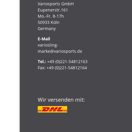
Variosports GmbH
Eupenerstr.161
Mo.-Fr. 8-17h
50933 Köln
Germany
E-Mail
variosling-
marke@variosports.de
Tel.:
+49 (0)221-54812163
Fax:
+49 (0)221-54812164
Wir versenden mit: