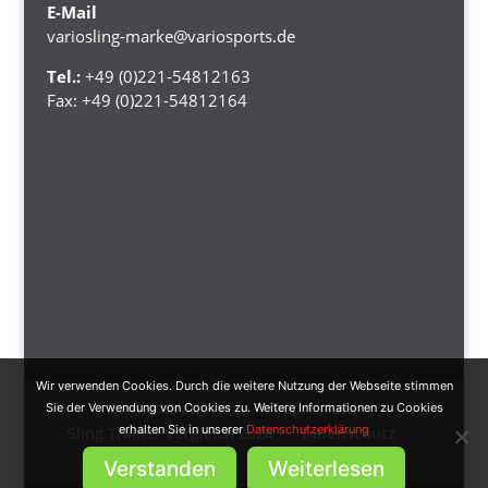
E-Mail
variosling-marke@variosports.de
Tel.:
+49 (0)221-54812163
Fax:
+49 (0)221-54812164
Wir verwenden Cookies. Durch die weitere Nutzung der Webseite stimmen
Kontakt Variosling
Impressum
Sie der Verwendung von Cookies zu. Weitere Informationen zu Cookies
erhalten Sie in unserer
Datenschutzerklärung
Sling Trainer Vergleich 2024
Datenschutz
AGB
Verstanden
Weiterlesen