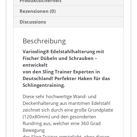
Produktsicherheit
Rezensionen (0)
Discussions
Beschreibung
Variosling® Edelstahlhalterung mit
Fischer Dübeln und Schrauben –
entwickelt
von den Sling Trainer Experten in
Deutschland! Perfekter Haken für das
Schlingentraining.
Diese sehr hochwertige Wand- und
Deckenhalterung aus maritimen Edelstahl
zeichnet sich durch eine große Grundplatte
(120x80mm) und den gesonderten
Rundring aus, welcher eine 360 Grad
Bewegung
des Sling Trainer ermöglicht, ohne diesen