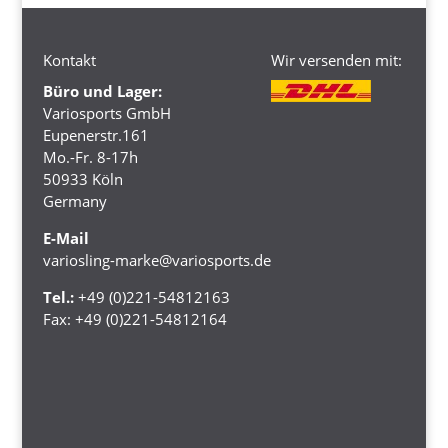
Kontakt
Wir versenden mit:
Büro und Lager:
Variosports GmbH
Eupenerstr.161
Mo.-Fr. 8-17h
50933 Köln
Germany
E-Mail
variosling-marke@variosports.de
Tel.:
+49 (0)221-54812163
Fax:
+49 (0)221-54812164