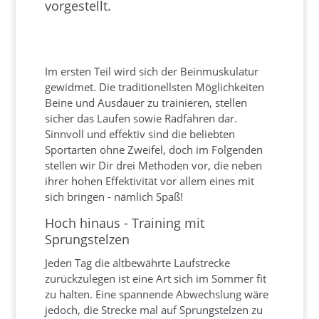
vorgestellt.
Im ersten Teil wird sich der Beinmuskulatur
gewidmet. Die traditionellsten Möglichkeiten
Beine und Ausdauer zu trainieren, stellen
sicher das Laufen sowie Radfahren dar.
Sinnvoll und effektiv sind die beliebten
Sportarten ohne Zweifel, doch im Folgenden
stellen wir Dir drei Methoden vor, die neben
ihrer hohen Effektivität vor allem eines mit
sich bringen - nämlich Spaß!
Hoch hinaus - Training mit
Sprungstelzen
Jeden Tag die altbewährte Laufstrecke
zurückzulegen ist eine Art sich im Sommer fit
zu halten. Eine spannende Abwechslung wäre
jedoch, die Strecke mal auf Sprungstelzen zu