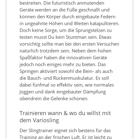
bestreiten. Die futuristisch anmutenden
Geräte werden an die Füße geschnallt und
können den Körper durch eingebaute Federn
in ungeahnte Höhen und Weiten katapultieren.
Doch keine Sorge, um die Sprungstelzen zu
testen musst Du kein Stuntman sein. Etwas
vorsichtig sollte man bei den ersten Versuchen
natürlich trotzdem sein. Neben dem hohen
Spaßfaktor haben die innovativen Geräte
jedoch noch einiges mehr zu bieten. Das
Springen aktiviert sowohl die Bein- als auch
die Bauch- und Rückenmuskulatur. Es soll
dabei fünfmal so effektiv sein, wie normales
Joggen und dank eingebauter Dämpfung
obendrein die Gelenke schonen.
Trainieren wann & wo du willst mit
dem Variosling
Der Slingtrainer eignet sich bestens für das
Training an der frischen Luft. Er ist leicht zu