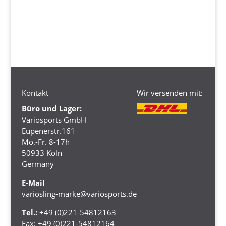
Kontakt
Wir versenden mit:
Büro und Lager:
Variosports GmbH
Eupenerstr.161
Mo.-Fr. 8-17h
50933 Köln
Germany
E-Mail
variosling-marke@variosports.de
Tel.:
+49 (0)221-54812163
Fax:
+49 (0)221-54812164