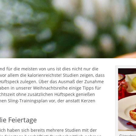
nd für die meisten von uns ist dies nicht nur die
vor allem die kalorienreichste! Studien zeigen, dass
an Hüftspeck zulegen. Über das Ausmaß der Zunahme
haben in unserer Weihnachtsreihe einige Tipps für
chtszeit ohne zusätzlichen Hüftspeck genießen
inen Sling-Trainingsplan vor, der anstatt Kerzen
e Feiertage
hlich haben sich bereits mehrere Studien mit der
Gänsebra