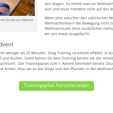
den Magen. So nimmt man an Weihnachte
sich und muss trotzdem nicht auf das l
Wenn jetzt zwischen den zahlreichen 
nnst Du bereits Kalorien
Weihnachtsfeiern die Bewegung nicht z
Weihnachtszeit ohne zusätzlichen Hüft
wir uns etwas ausgedacht:
Advent
t weniger als 25 Minuten. Sling Training ist extrem effektiv. In kü
f und Rücken. Somit kannst Du dein Training bereits vor der Arbei
hnachtszeit. Der Trainingsplan zum 1. Advent beinhatet bereits Üb
nd Armen. Also ran an die Slings und den Pfunden in der Weihnachs
Trainingsplan herunterladen