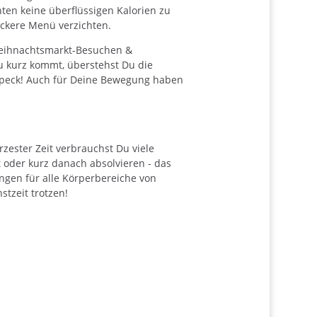
n keine überflüssigen Kalorien zu
eckere Menü verzichten.
Weihnachtsmarkt-Besuchen &
u kurz kommt, überstehst Du die
speck! Auch für Deine Bewegung haben
rzester Zeit verbrauchst Du viele
t oder kurz danach absolvieren - das
ungen für alle Körperbereiche von
tzeit trotzen!