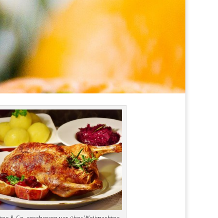
ten & Co. beschreren uns über Weihnachten