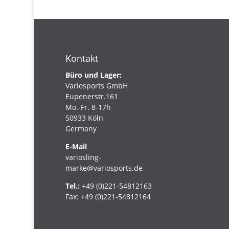
Kontakt
Büro und Lager:
Variosports GmbH
Eupenerstr.161
Mo.-Fr. 8-17h
50933 Köln
Germany
E-Mail
variosling-
marke@variosports.de
Tel.:
+49 (0)221-54812163
Fax:
+49 (0)221-54812164