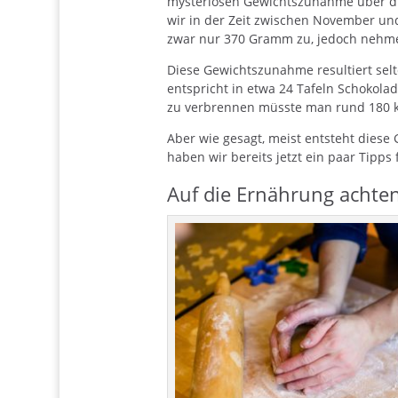
mysteriösen Gewichtszunahme über die
wir in der Zeit zwischen November und
zwar nur 370 Gramm zu, jedoch nehme
Diese Gewichtszunahme resultiert sel
entspricht in etwa 24 Tafeln Schokola
zu verbrennen müsste man rund 180 k
Aber wie gesagt, meist entsteht dies
haben wir bereits jetzt ein paar Tipps
Auf die Ernährung achten