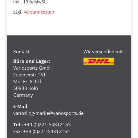
inkl. 19 % MwSt.
war:
ist:
zzgl.
Versandkosten
24,10 €
19,99 €.
Kontakt
Wir versenden mit:
Büro und Lager:
Variosports GmbH
Eupenerstr.161
Mo.-Fr. 8-17h
50933 Köln
Germany
E-Mail
variosling-marke@variosports.de
Tel.:
+49 (0)221-54812163
Fax:
+49 (0)221-54812164