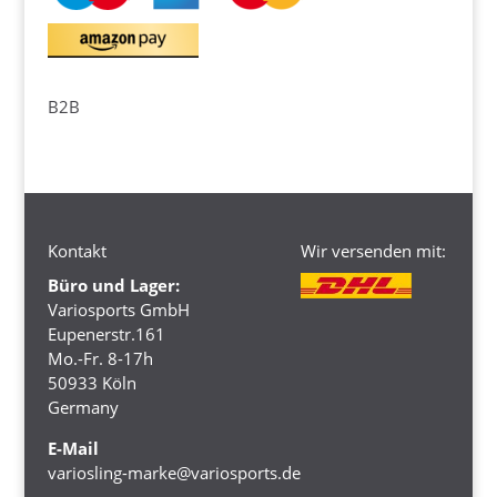
B2B
Kontakt
Wir versenden mit:
Büro und Lager:
Variosports GmbH
Eupenerstr.161
Mo.-Fr. 8-17h
50933 Köln
Germany
E-Mail
variosling-marke@variosports.de